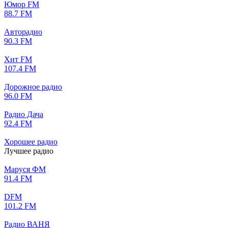
Юмор FM
88.7 FM
Авторадио
90.3 FM
Хит FM
107.4 FM
Дорожное радио
96.0 FM
Радио Дача
92.4 FM
Хорошее радио
Лучшее радио
Маруся ФМ
91.4 FM
DFM
101.2 FM
Радио ВАНЯ