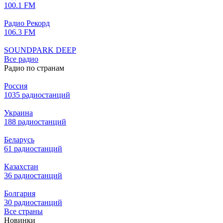
100.1 FM
Радио Рекорд
106.3 FM
SOUNDPARK DEEP
Все радио
Радио по странам
Россия
1035 радиостанций
Украина
188 радиостанций
Беларусь
61 радиостанций
Казахстан
36 радиостанций
Болгария
30 радиостанций
Все страны
Новинки