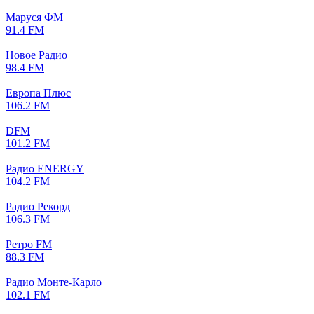
Маруся ФМ
91.4 FM
Новое Радио
98.4 FM
Европа Плюс
106.2 FM
DFM
101.2 FM
Радио ENERGY
104.2 FM
Радио Рекорд
106.3 FM
Ретро FM
88.3 FM
Радио Монте-Карло
102.1 FM