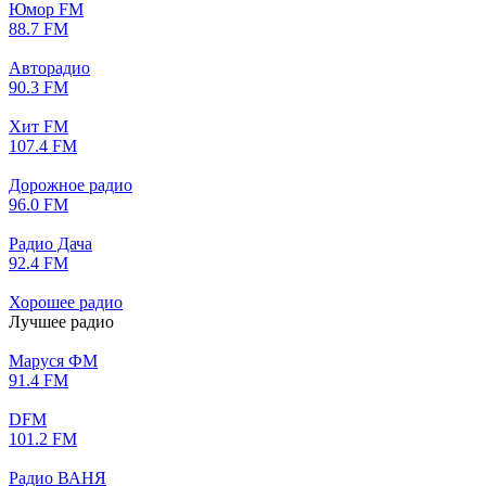
Юмор FM
88.7 FM
Авторадио
90.3 FM
Хит FM
107.4 FM
Дорожное радио
96.0 FM
Радио Дача
92.4 FM
Хорошее радио
Лучшее радио
Маруся ФМ
91.4 FM
DFM
101.2 FM
Радио ВАНЯ