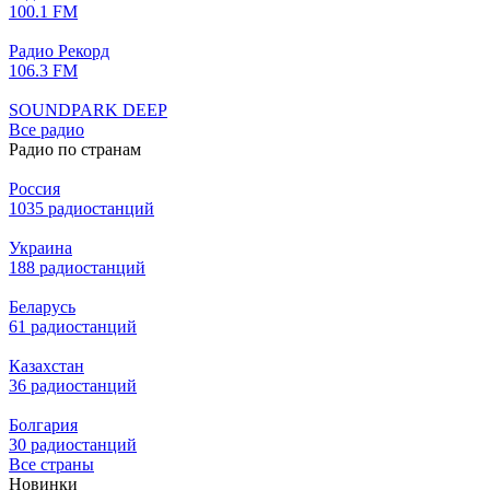
100.1 FM
Радио Рекорд
106.3 FM
SOUNDPARK DEEP
Все радио
Радио по странам
Россия
1035 радиостанций
Украина
188 радиостанций
Беларусь
61 радиостанций
Казахстан
36 радиостанций
Болгария
30 радиостанций
Все страны
Новинки