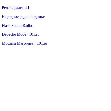
Релакс радио 24
Народное радио Родники
Flash Sound Radio
Depeche Mode - 101.ru
Муслим Магомаев - 101.ru