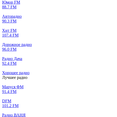
Юмор FM
88.7 FM
Авторадио
90.3 FM
Хит FM
107.4 FM
Дорожное радио
96.0 FM
Радио Дача
92.4 FM
Хорошее радио
Лучшее радио
Маруся ФМ
91.4 FM
DFM
101.2 FM
Радио ВАНЯ