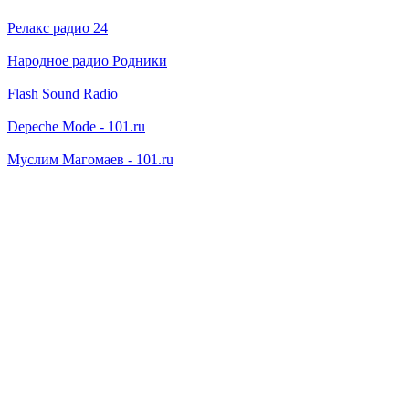
Релакс радио 24
Народное радио Родники
Flash Sound Radio
Depeche Mode - 101.ru
Муслим Магомаев - 101.ru