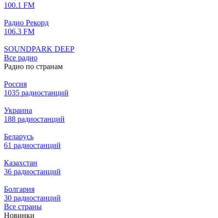
100.1 FM
Радио Рекорд
106.3 FM
SOUNDPARK DEEP
Все радио
Радио по странам
Россия
1035 радиостанций
Украина
188 радиостанций
Беларусь
61 радиостанций
Казахстан
36 радиостанций
Болгария
30 радиостанций
Все страны
Новинки