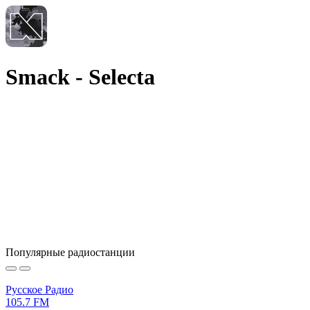
Smack - Selecta
Популярные радиостанции
Русское Радио
105.7 FM