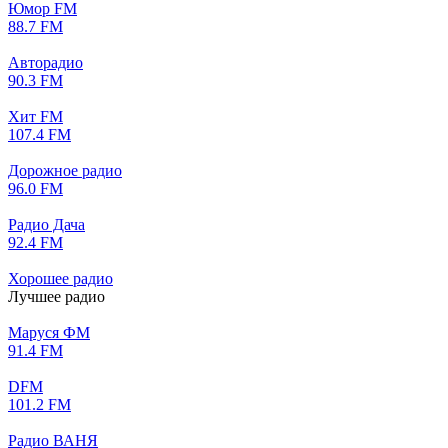
Юмор FM
88.7 FM
Авторадио
90.3 FM
Хит FM
107.4 FM
Дорожное радио
96.0 FM
Радио Дача
92.4 FM
Хорошее радио
Лучшее радио
Маруся ФМ
91.4 FM
DFM
101.2 FM
Радио ВАНЯ