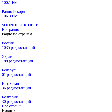
100.1 FM
Радио Рекорд
106.3 FM
SOUNDPARK DEEP
Все радио
Радио по странам
Россия
1035 радиостанций
Украина
188 радиостанций
Беларусь
61 радиостанций
Казахстан
36 радиостанций
Болгария
30 радиостанций
Все страны
Новинки