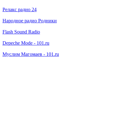
Релакс радио 24
Народное радио Родники
Flash Sound Radio
Depeche Mode - 101.ru
Муслим Магомаев - 101.ru