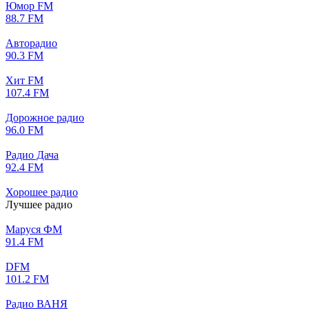
Юмор FM
88.7 FM
Авторадио
90.3 FM
Хит FM
107.4 FM
Дорожное радио
96.0 FM
Радио Дача
92.4 FM
Хорошее радио
Лучшее радио
Маруся ФМ
91.4 FM
DFM
101.2 FM
Радио ВАНЯ