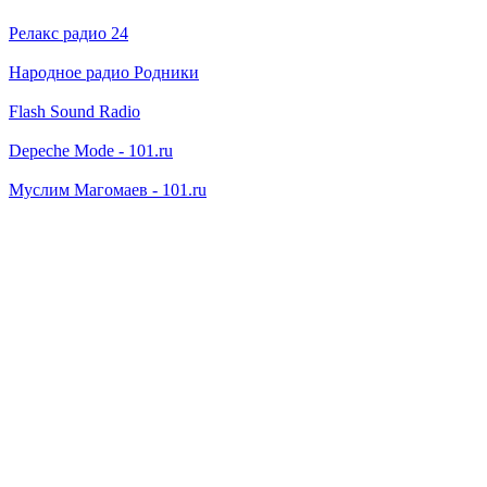
Релакс радио 24
Народное радио Родники
Flash Sound Radio
Depeche Mode - 101.ru
Муслим Магомаев - 101.ru