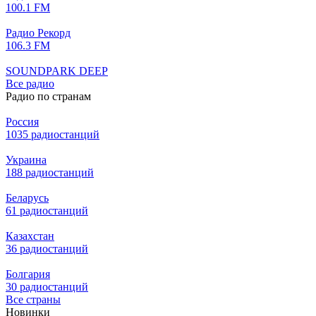
100.1 FM
Радио Рекорд
106.3 FM
SOUNDPARK DEEP
Все радио
Радио по странам
Россия
1035 радиостанций
Украина
188 радиостанций
Беларусь
61 радиостанций
Казахстан
36 радиостанций
Болгария
30 радиостанций
Все страны
Новинки