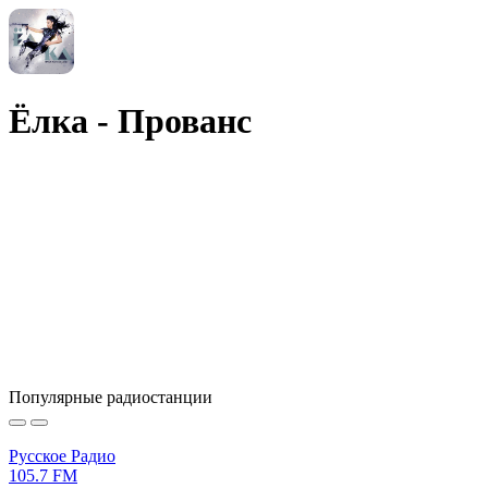
Ёлка - Прованс
Популярные радиостанции
Русское Радио
105.7 FM