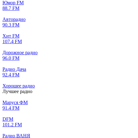
Юмор FM
88.7 FM
Авторадио
90.3 FM
Хит FM
107.4 FM
Дорожное радио
96.0 FM
Радио Дача
92.4 FM
Хорошее радио
Лучшее радио
Маруся ФМ
91.4 FM
DFM
101.2 FM
Радио ВАНЯ