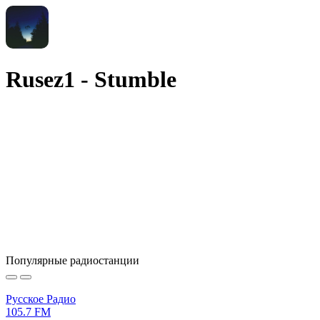
Rusez1 - Stumble
Популярные радиостанции
Русское Радио
105.7 FM