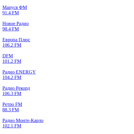
Маруся ФМ
91.4 FM
Новое Радио
98.4 FM
Европа Плюс
106.2 FM
DFM
101.2 FM
Радио ENERGY
104.2 FM
Радио Рекорд
106.3 FM
Ретро FM
88.3 FM
Радио Монте-Карло
102.1 FM