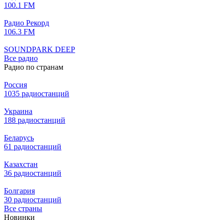
100.1 FM
Радио Рекорд
106.3 FM
SOUNDPARK DEEP
Все радио
Радио по странам
Россия
1035 радиостанций
Украина
188 радиостанций
Беларусь
61 радиостанций
Казахстан
36 радиостанций
Болгария
30 радиостанций
Все страны
Новинки