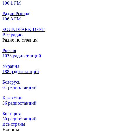
100.1 FM
Радио Рекорд
106.3 FM
SOUNDPARK DEEP
Все радио
Радио по странам
Россия
1035 радиостанций
Украина
188 радиостанций
Беларусь
61 радиостанций
Казахстан
36 радиостанций
Болгария
30 радиостанций
Все страны
Новинки