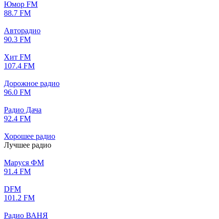
Юмор FM
88.7 FM
Авторадио
90.3 FM
Хит FM
107.4 FM
Дорожное радио
96.0 FM
Радио Дача
92.4 FM
Хорошее радио
Лучшее радио
Маруся ФМ
91.4 FM
DFM
101.2 FM
Радио ВАНЯ