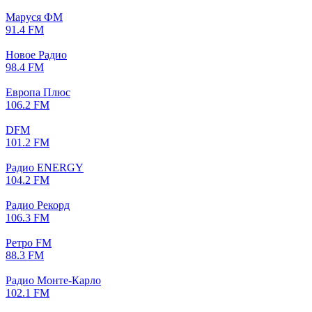
Маруся ФМ
91.4 FM
Новое Радио
98.4 FM
Европа Плюс
106.2 FM
DFM
101.2 FM
Радио ENERGY
104.2 FM
Радио Рекорд
106.3 FM
Ретро FM
88.3 FM
Радио Монте-Карло
102.1 FM