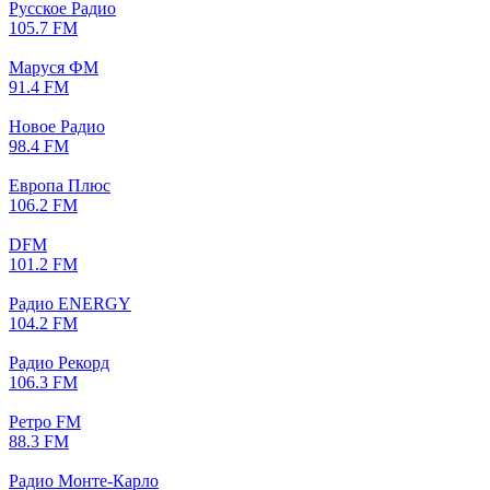
Русское Радио
105.7 FM
Маруся ФМ
91.4 FM
Новое Радио
98.4 FM
Европа Плюс
106.2 FM
DFM
101.2 FM
Радио ENERGY
104.2 FM
Радио Рекорд
106.3 FM
Ретро FM
88.3 FM
Радио Монте-Карло