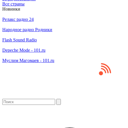
Все страны
Новинки
Релакс радио 24
Народное радио Родники
Flash Sound Radio
Depeche Mode - 101.ru
Муслим Магомаев - 101.ru