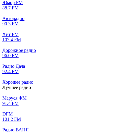
Юмор FM
88.7 FM
Авторадио
90.3 FM
Хит FM
107.4 FM
Дорожное радио
96.0 FM
Радио Дача
92.4 FM
Хорошее радио
Лучшее радио
Маруся ФМ
91.4 FM
DFM
101.2 FM
Радио ВАНЯ