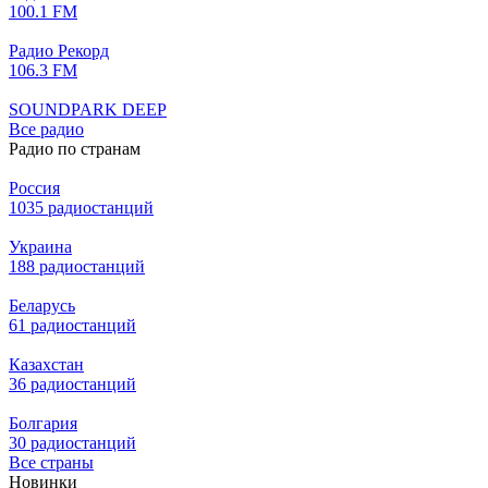
100.1 FM
Радио Рекорд
106.3 FM
SOUNDPARK DEEP
Все радио
Радио по странам
Россия
1035 радиостанций
Украина
188 радиостанций
Беларусь
61 радиостанций
Казахстан
36 радиостанций
Болгария
30 радиостанций
Все страны
Новинки