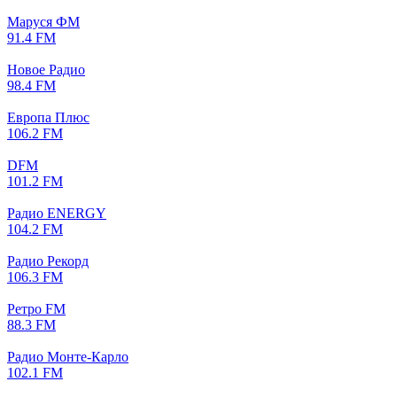
Маруся ФМ
91.4 FM
Новое Радио
98.4 FM
Европа Плюс
106.2 FM
DFM
101.2 FM
Радио ENERGY
104.2 FM
Радио Рекорд
106.3 FM
Ретро FM
88.3 FM
Радио Монте-Карло
102.1 FM