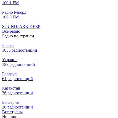
100.1 FM
Радио Рекорд
106.3 FM
SOUNDPARK DEEP
Все радио
Радио по странам
Россия
1035 радиостанций
Украина
188 радиостанций
Беларусь
61 радиостанций
Казахстан
36 радиостанций
Болгария
30 радиостанций
Все страны
Новинки