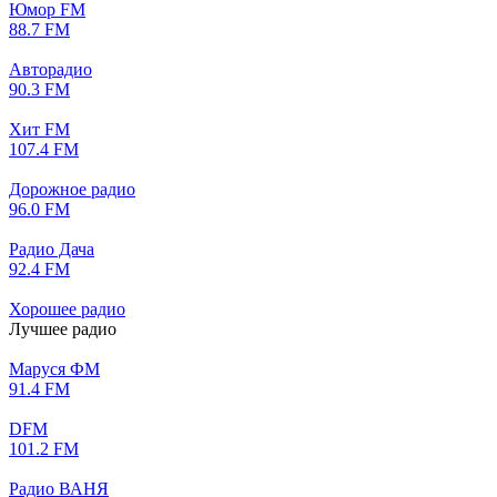
Юмор FM
88.7 FM
Авторадио
90.3 FM
Хит FM
107.4 FM
Дорожное радио
96.0 FM
Радио Дача
92.4 FM
Хорошее радио
Лучшее радио
Маруся ФМ
91.4 FM
DFM
101.2 FM
Радио ВАНЯ