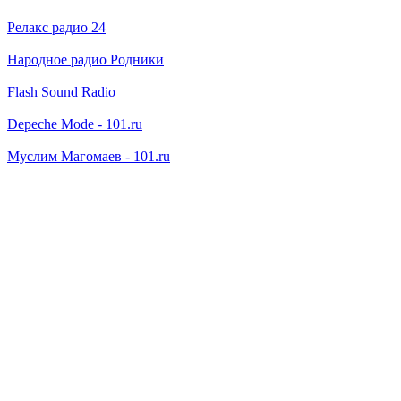
Релакс радио 24
Народное радио Родники
Flash Sound Radio
Depeche Mode - 101.ru
Муслим Магомаев - 101.ru