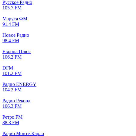
Русское Радио
105.7 FM
Маруся ФМ
91.4 FM
Новое Радио
98.4 FM
Европа Плюс
106.2 FM
DFM
101.2 FM
Радио ENERGY
104.2 FM
Радио Рекорд
106.3 FM
Ретро FM
88.3 FM
Радио Монте-Карло