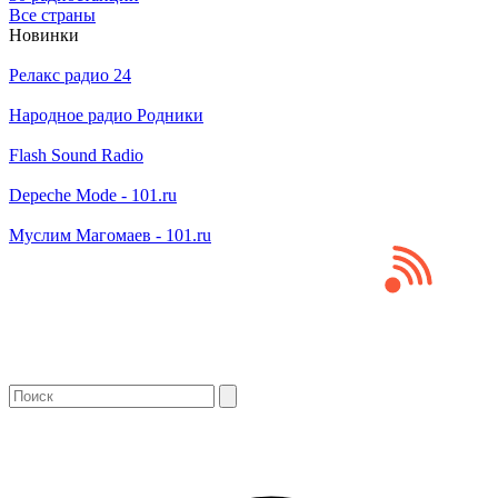
Все страны
Новинки
Релакс радио 24
Народное радио Родники
Flash Sound Radio
Depeche Mode - 101.ru
Муслим Магомаев - 101.ru