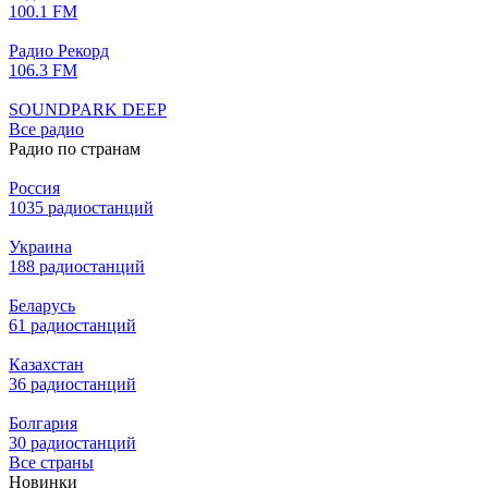
100.1 FM
Радио Рекорд
106.3 FM
SOUNDPARK DEEP
Все радио
Радио по странам
Россия
1035 радиостанций
Украина
188 радиостанций
Беларусь
61 радиостанций
Казахстан
36 радиостанций
Болгария
30 радиостанций
Все страны
Новинки