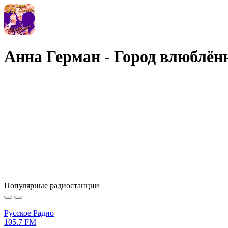
Анна Герман - Город влюблё
Популярные радиостанции
Русское Радио
105.7 FM