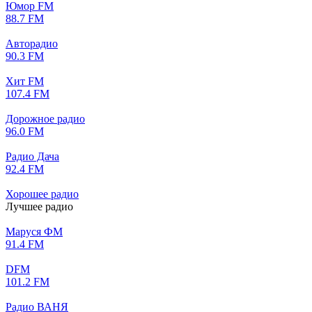
Юмор FM
88.7 FM
Авторадио
90.3 FM
Хит FM
107.4 FM
Дорожное радио
96.0 FM
Радио Дача
92.4 FM
Хорошее радио
Лучшее радио
Маруся ФМ
91.4 FM
DFM
101.2 FM
Радио ВАНЯ