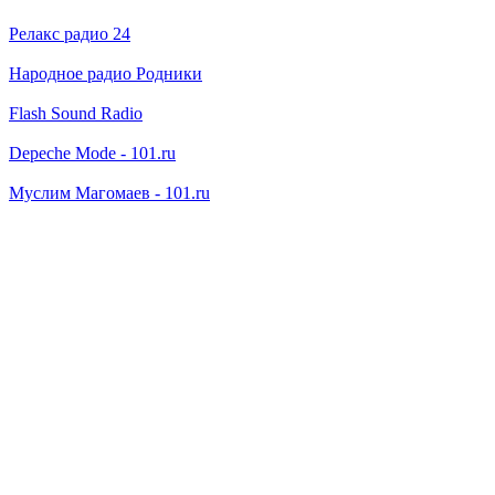
Релакс радио 24
Народное радио Родники
Flash Sound Radio
Depeche Mode - 101.ru
Муслим Магомаев - 101.ru