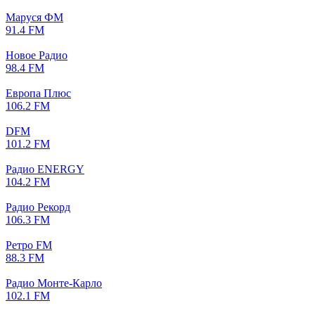
Маруся ФМ
91.4 FM
Новое Радио
98.4 FM
Европа Плюс
106.2 FM
DFM
101.2 FM
Радио ENERGY
104.2 FM
Радио Рекорд
106.3 FM
Ретро FM
88.3 FM
Радио Монте-Карло
102.1 FM