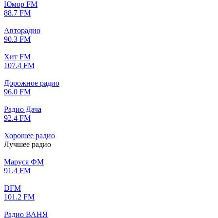
Юмор FM
88.7 FM
Авторадио
90.3 FM
Хит FM
107.4 FM
Дорожное радио
96.0 FM
Радио Дача
92.4 FM
Хорошее радио
Лучшее радио
Маруся ФМ
91.4 FM
DFM
101.2 FM
Радио ВАНЯ