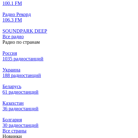
100.1 FM
Радио Рекорд
106.3 FM
SOUNDPARK DEEP
Все радио
Радио по странам
Россия
1035 радиостанций
Украина
188 радиостанций
Беларусь
61 радиостанций
Казахстан
36 радиостанций
Болгария
30 радиостанций
Все страны
Новинки