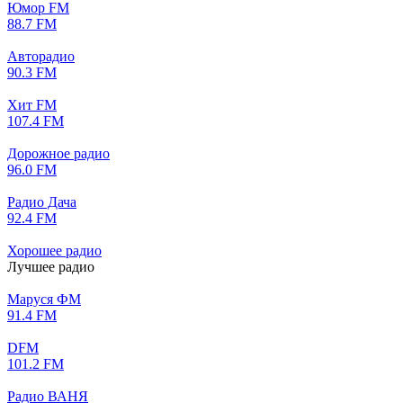
Юмор FM
88.7 FM
Авторадио
90.3 FM
Хит FM
107.4 FM
Дорожное радио
96.0 FM
Радио Дача
92.4 FM
Хорошее радио
Лучшее радио
Маруся ФМ
91.4 FM
DFM
101.2 FM
Радио ВАНЯ