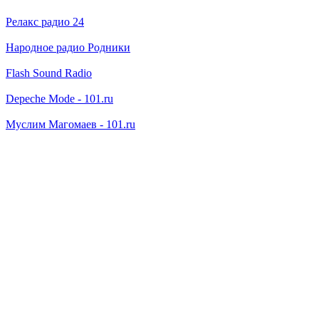
Релакс радио 24
Народное радио Родники
Flash Sound Radio
Depeche Mode - 101.ru
Муслим Магомаев - 101.ru