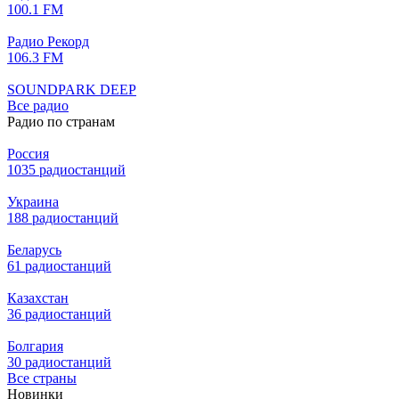
100.1 FM
Радио Рекорд
106.3 FM
SOUNDPARK DEEP
Все радио
Радио по странам
Россия
1035 радиостанций
Украина
188 радиостанций
Беларусь
61 радиостанций
Казахстан
36 радиостанций
Болгария
30 радиостанций
Все страны
Новинки