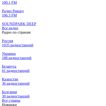
100.1 FM
Радио Рекорд
106.3 FM
SOUNDPARK DEEP
Все радио
Радио по странам
Россия
1035 радиостанций
Украина
188 радиостанций
Беларусь
61 радиостанций
Казахстан
36 радиостанций
Болгария
30 радиостанций
Все страны
Новинки