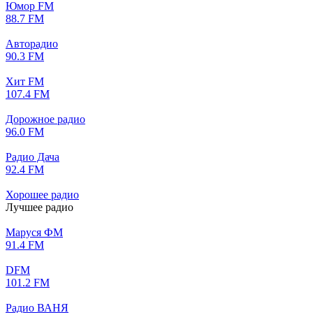
Юмор FM
88.7 FM
Авторадио
90.3 FM
Хит FM
107.4 FM
Дорожное радио
96.0 FM
Радио Дача
92.4 FM
Хорошее радио
Лучшее радио
Маруся ФМ
91.4 FM
DFM
101.2 FM
Радио ВАНЯ