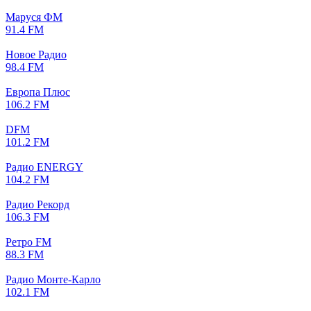
Маруся ФМ
91.4 FM
Новое Радио
98.4 FM
Европа Плюс
106.2 FM
DFM
101.2 FM
Радио ENERGY
104.2 FM
Радио Рекорд
106.3 FM
Ретро FM
88.3 FM
Радио Монте-Карло
102.1 FM