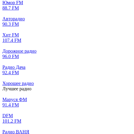
Юмор FM
88.7 FM
Авторадио
90.3 FM
Хит FM
107.4 FM
Дорожное радио
96.0 FM
Радио Дача
92.4 FM
Хорошее радио
Лучшее радио
Маруся ФМ
91.4 FM
DFM
101.2 FM
Радио ВАНЯ