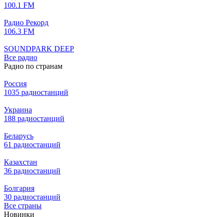
100.1 FM
Радио Рекорд
106.3 FM
SOUNDPARK DEEP
Все радио
Радио по странам
Россия
1035 радиостанций
Украина
188 радиостанций
Беларусь
61 радиостанций
Казахстан
36 радиостанций
Болгария
30 радиостанций
Все страны
Новинки