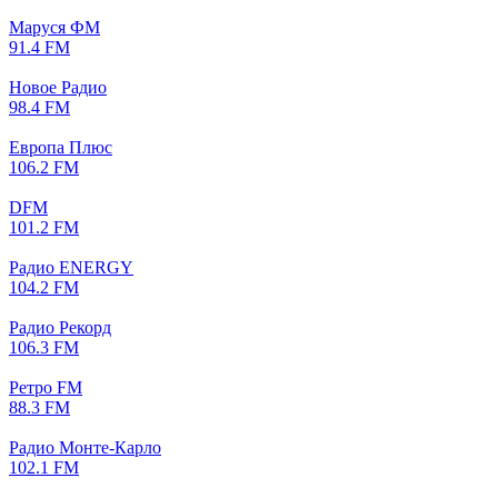
Маруся ФМ
91.4 FM
Новое Радио
98.4 FM
Европа Плюс
106.2 FM
DFM
101.2 FM
Радио ENERGY
104.2 FM
Радио Рекорд
106.3 FM
Ретро FM
88.3 FM
Радио Монте-Карло
102.1 FM