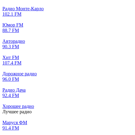
Радио Монте-Карло
102.1 FM
Юмор FM
88.7 FM
Авторадио
90.3 FM
Хит FM
107.4 FM
Дорожное радио
96.0 FM
Радио Дача
92.4 FM
Хорошее радио
Лучшее радио
Маруся ФМ
91.4 FM