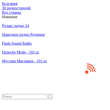
Болгария
30 радиостанций
Все страны
Новинки
Релакс радио 24
Народное радио Родники
Flash Sound Radio
Depeche Mode - 101.ru
Муслим Магомаев - 101.ru