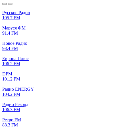
Русское Радио
105.7 FM
Маруся ФМ
91.4 FM
Новое Радио
98.4 FM
Европа Плюс
106.2 FM
DFM
101.2 FM
Радио ENERGY
104.2 FM
Радио Рекорд
106.3 FM
Ретро FM
88.3 FM