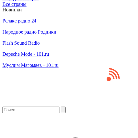
Все страны
Новинки
Релакс радио 24
Народное радио Родники
Flash Sound Radio
Depeche Mode - 101.ru
Муслим Магомаев - 101.ru