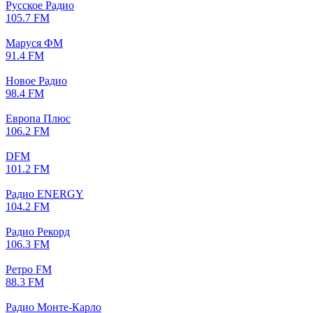
Русское Радио
105.7 FM
Маруся ФМ
91.4 FM
Новое Радио
98.4 FM
Европа Плюс
106.2 FM
DFM
101.2 FM
Радио ENERGY
104.2 FM
Радио Рекорд
106.3 FM
Ретро FM
88.3 FM
Радио Монте-Карло