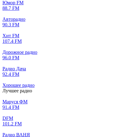
Юмор FM
88.7 FM
Авторадио
90.3 FM
Хит FM
107.4 FM
Дорожное радио
96.0 FM
Радио Дача
92.4 FM
Хорошее радио
Лучшее радио
Маруся ФМ
91.4 FM
DFM
101.2 FM
Радио ВАНЯ