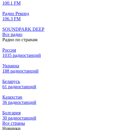
100.1 FM
Радио Рекорд
106.3 FM
SOUNDPARK DEEP
Все радио
Радио по странам
Россия
1035 радиостанций
Украина
188 радиостанций
Беларусь
61 радиостанций
Казахстан
36 радиостанций
Болгария
30 радиостанций
Все страны
Новинки