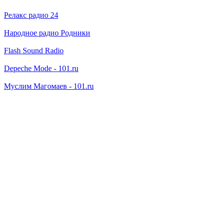
Релакс радио 24
Народное радио Родники
Flash Sound Radio
Depeche Mode - 101.ru
Муслим Магомаев - 101.ru