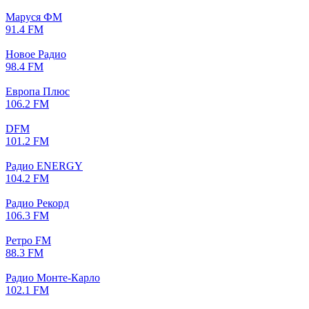
Маруся ФМ
91.4 FM
Новое Радио
98.4 FM
Европа Плюс
106.2 FM
DFM
101.2 FM
Радио ENERGY
104.2 FM
Радио Рекорд
106.3 FM
Ретро FM
88.3 FM
Радио Монте-Карло
102.1 FM