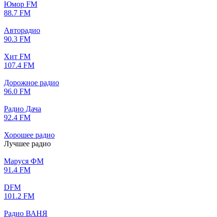
Юмор FM
88.7 FM
Авторадио
90.3 FM
Хит FM
107.4 FM
Дорожное радио
96.0 FM
Радио Дача
92.4 FM
Хорошее радио
Лучшее радио
Маруся ФМ
91.4 FM
DFM
101.2 FM
Радио ВАНЯ