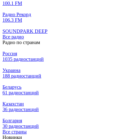
100.1 FM
Радио Рекорд
106.3 FM
SOUNDPARK DEEP
Все радио
Радио по странам
Россия
1035 радиостанций
Украина
188 радиостанций
Беларусь
61 радиостанций
Казахстан
36 радиостанций
Болгария
30 радиостанций
Все страны
Новинки