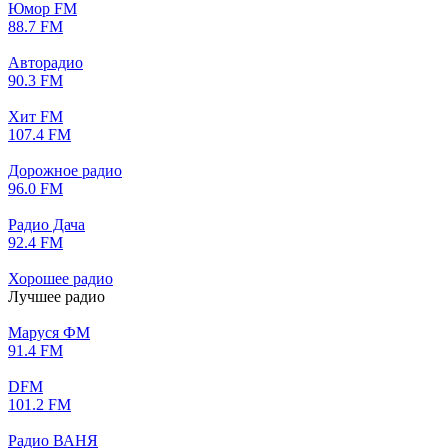
Юмор FM
88.7 FM
Авторадио
90.3 FM
Хит FM
107.4 FM
Дорожное радио
96.0 FM
Радио Дача
92.4 FM
Хорошее радио
Лучшее радио
Маруся ФМ
91.4 FM
DFM
101.2 FM
Радио ВАНЯ