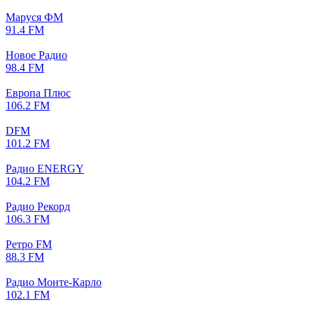
Маруся ФМ
91.4 FM
Новое Радио
98.4 FM
Европа Плюс
106.2 FM
DFM
101.2 FM
Радио ENERGY
104.2 FM
Радио Рекорд
106.3 FM
Ретро FM
88.3 FM
Радио Монте-Карло
102.1 FM