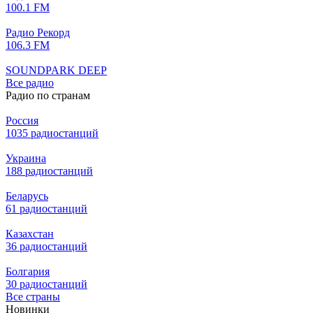
100.1 FM
Радио Рекорд
106.3 FM
SOUNDPARK DEEP
Все радио
Радио по странам
Россия
1035 радиостанций
Украина
188 радиостанций
Беларусь
61 радиостанций
Казахстан
36 радиостанций
Болгария
30 радиостанций
Все страны
Новинки