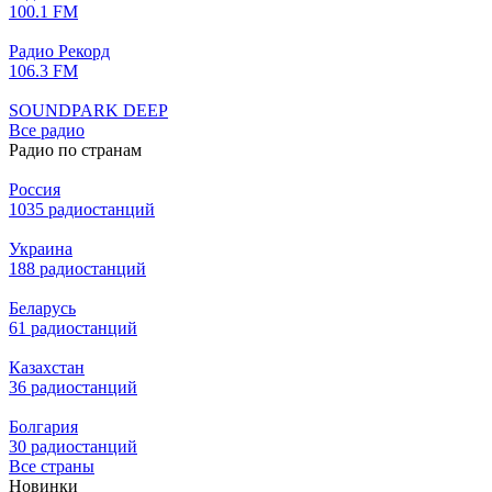
100.1 FM
Радио Рекорд
106.3 FM
SOUNDPARK DEEP
Все радио
Радио по странам
Россия
1035 радиостанций
Украина
188 радиостанций
Беларусь
61 радиостанций
Казахстан
36 радиостанций
Болгария
30 радиостанций
Все страны
Новинки