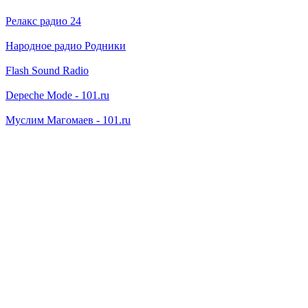
Релакс радио 24
Народное радио Родники
Flash Sound Radio
Depeche Mode - 101.ru
Муслим Магомаев - 101.ru