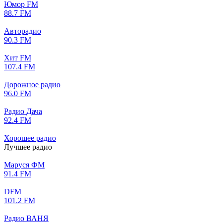
Юмор FM
88.7 FM
Авторадио
90.3 FM
Хит FM
107.4 FM
Дорожное радио
96.0 FM
Радио Дача
92.4 FM
Хорошее радио
Лучшее радио
Маруся ФМ
91.4 FM
DFM
101.2 FM
Радио ВАНЯ