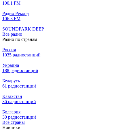
100.1 FM
Радио Рекорд
106.3 FM
SOUNDPARK DEEP
Все радио
Радио по странам
Россия
1035 радиостанций
Украина
188 радиостанций
Беларусь
61 радиостанций
Казахстан
36 радиостанций
Болгария
30 радиостанций
Все страны
Новинки