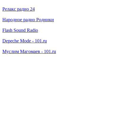
Релакс радио 24
Народное радио Родники
Flash Sound Radio
Depeche Mode - 101.ru
Муслим Магомаев - 101.ru