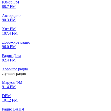
Юмор FM
88.7 FM
Авторадио
90.3 FM
Хит FM
107.4 FM
Дорожное радио
96.0 FM
Радио Дача
92.4 FM
Хорошее радио
Лучшее радио
Маруся ФМ
91.4 FM
DFM
101.2 FM
Радио ВАНЯ