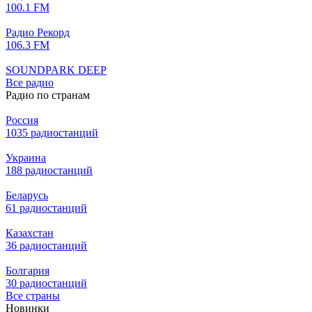
100.1 FM
Радио Рекорд
106.3 FM
SOUNDPARK DEEP
Все радио
Радио по странам
Россия
1035 радиостанций
Украина
188 радиостанций
Беларусь
61 радиостанций
Казахстан
36 радиостанций
Болгария
30 радиостанций
Все страны
Новинки