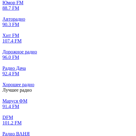
Юмор FM
88.7 FM
Авторадио
90.3 FM
Хит FM
107.4 FM
Дорожное радио
96.0 FM
Радио Дача
92.4 FM
Хорошее радио
Лучшее радио
Маруся ФМ
91.4 FM
DFM
101.2 FM
Радио ВАНЯ