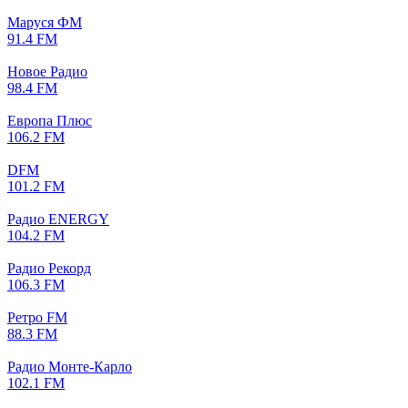
Маруся ФМ
91.4 FM
Новое Радио
98.4 FM
Европа Плюс
106.2 FM
DFM
101.2 FM
Радио ENERGY
104.2 FM
Радио Рекорд
106.3 FM
Ретро FM
88.3 FM
Радио Монте-Карло
102.1 FM