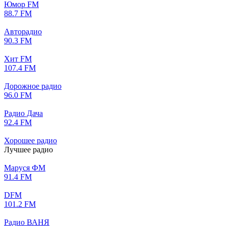
Юмор FM
88.7 FM
Авторадио
90.3 FM
Хит FM
107.4 FM
Дорожное радио
96.0 FM
Радио Дача
92.4 FM
Хорошее радио
Лучшее радио
Маруся ФМ
91.4 FM
DFM
101.2 FM
Радио ВАНЯ