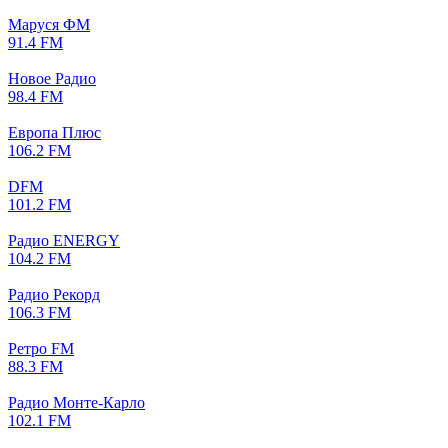
Маруся ФМ
91.4 FM
Новое Радио
98.4 FM
Европа Плюс
106.2 FM
DFM
101.2 FM
Радио ENERGY
104.2 FM
Радио Рекорд
106.3 FM
Ретро FM
88.3 FM
Радио Монте-Карло
102.1 FM