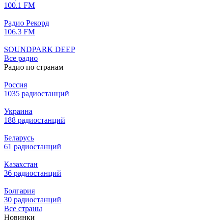
100.1 FM
Радио Рекорд
106.3 FM
SOUNDPARK DEEP
Все радио
Радио по странам
Россия
1035 радиостанций
Украина
188 радиостанций
Беларусь
61 радиостанций
Казахстан
36 радиостанций
Болгария
30 радиостанций
Все страны
Новинки