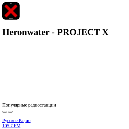
Heronwater - PROJECT X
Популярные радиостанции
Русское Радио
105.7 FM