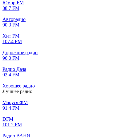
Юмор FM
88.7 FM
Авторадио
90.3 FM
Хит FM
107.4 FM
Дорожное радио
96.0 FM
Радио Дача
92.4 FM
Хорошее радио
Лучшее радио
Маруся ФМ
91.4 FM
DFM
101.2 FM
Радио ВАНЯ