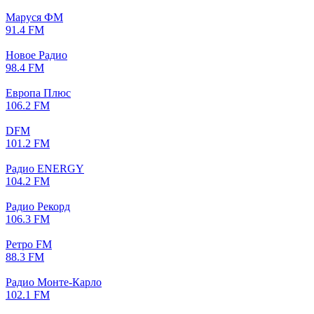
Маруся ФМ
91.4 FM
Новое Радио
98.4 FM
Европа Плюс
106.2 FM
DFM
101.2 FM
Радио ENERGY
104.2 FM
Радио Рекорд
106.3 FM
Ретро FM
88.3 FM
Радио Монте-Карло
102.1 FM