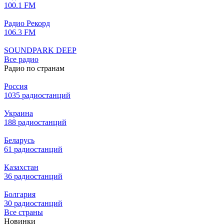
100.1 FM
Радио Рекорд
106.3 FM
SOUNDPARK DEEP
Все радио
Радио по странам
Россия
1035 радиостанций
Украина
188 радиостанций
Беларусь
61 радиостанций
Казахстан
36 радиостанций
Болгария
30 радиостанций
Все страны
Новинки