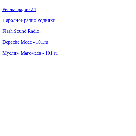
Релакс радио 24
Народное радио Родники
Flash Sound Radio
Depeche Mode - 101.ru
Муслим Магомаев - 101.ru