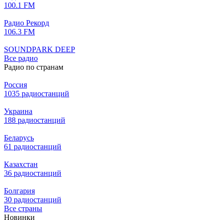
100.1 FM
Радио Рекорд
106.3 FM
SOUNDPARK DEEP
Все радио
Радио по странам
Россия
1035 радиостанций
Украина
188 радиостанций
Беларусь
61 радиостанций
Казахстан
36 радиостанций
Болгария
30 радиостанций
Все страны
Новинки