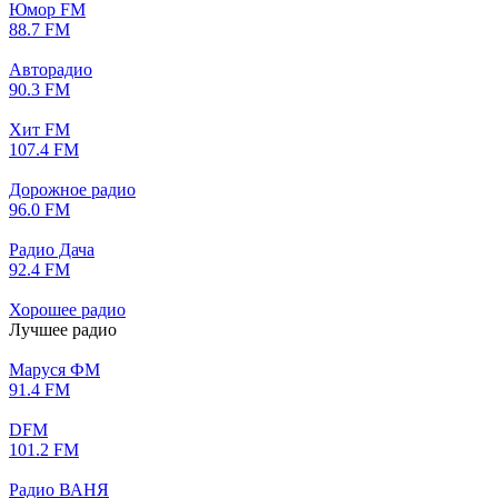
Юмор FM
88.7 FM
Авторадио
90.3 FM
Хит FM
107.4 FM
Дорожное радио
96.0 FM
Радио Дача
92.4 FM
Хорошее радио
Лучшее радио
Маруся ФМ
91.4 FM
DFM
101.2 FM
Радио ВАНЯ