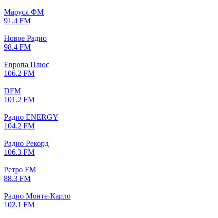
Маруся ФМ
91.4 FM
Новое Радио
98.4 FM
Европа Плюс
106.2 FM
DFM
101.2 FM
Радио ENERGY
104.2 FM
Радио Рекорд
106.3 FM
Ретро FM
88.3 FM
Радио Монте-Карло
102.1 FM