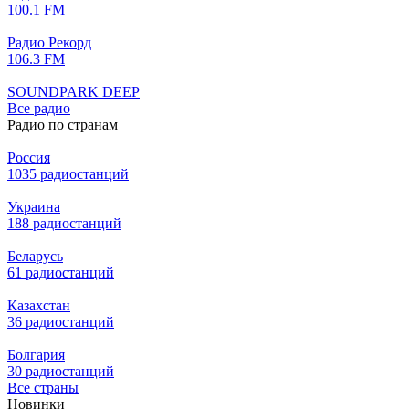
100.1 FM
Радио Рекорд
106.3 FM
SOUNDPARK DEEP
Все радио
Радио по странам
Россия
1035 радиостанций
Украина
188 радиостанций
Беларусь
61 радиостанций
Казахстан
36 радиостанций
Болгария
30 радиостанций
Все страны
Новинки