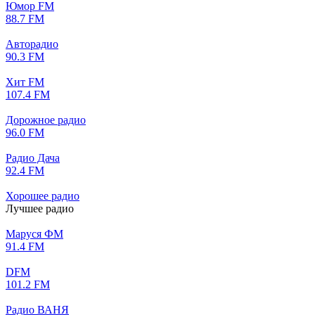
Юмор FM
88.7 FM
Авторадио
90.3 FM
Хит FM
107.4 FM
Дорожное радио
96.0 FM
Радио Дача
92.4 FM
Хорошее радио
Лучшее радио
Маруся ФМ
91.4 FM
DFM
101.2 FM
Радио ВАНЯ