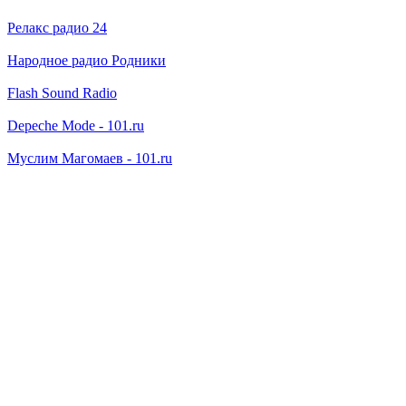
Релакс радио 24
Народное радио Родники
Flash Sound Radio
Depeche Mode - 101.ru
Муслим Магомаев - 101.ru