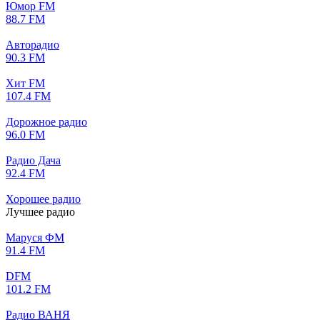
Юмор FM
88.7 FM
Авторадио
90.3 FM
Хит FM
107.4 FM
Дорожное радио
96.0 FM
Радио Дача
92.4 FM
Хорошее радио
Лучшее радио
Маруся ФМ
91.4 FM
DFM
101.2 FM
Радио ВАНЯ