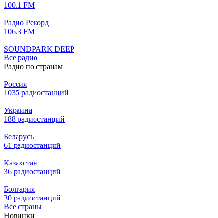
100.1 FM
Радио Рекорд
106.3 FM
SOUNDPARK DEEP
Все радио
Радио по странам
Россия
1035 радиостанций
Украина
188 радиостанций
Беларусь
61 радиостанций
Казахстан
36 радиостанций
Болгария
30 радиостанций
Все страны
Новинки