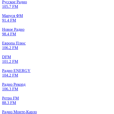
Русское Радио
105.7 FM
Маруся ФМ
91.4 FM
Новое Радио
98.4 FM
Европа Плюс
106.2 FM
DFM
101.2 FM
Радио ENERGY
104.2 FM
Радио Рекорд
106.3 FM
Ретро FM
88.3 FM
Радио Монте-Карло