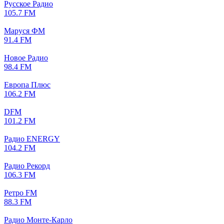
Русское Радио
105.7 FM
Маруся ФМ
91.4 FM
Новое Радио
98.4 FM
Европа Плюс
106.2 FM
DFM
101.2 FM
Радио ENERGY
104.2 FM
Радио Рекорд
106.3 FM
Ретро FM
88.3 FM
Радио Монте-Карло