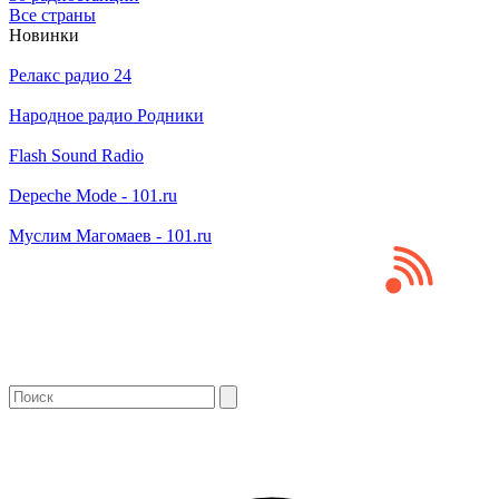
Все страны
Новинки
Релакс радио 24
Народное радио Родники
Flash Sound Radio
Depeche Mode - 101.ru
Муслим Магомаев - 101.ru