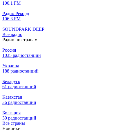
100.1 FM
Радио Рекорд
106.3 FM
SOUNDPARK DEEP
Все радио
Радио по странам
Россия
1035 радиостанций
Украина
188 радиостанций
Беларусь
61 радиостанций
Казахстан
36 радиостанций
Болгария
30 радиостанций
Все страны
Новинки