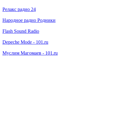
Релакс радио 24
Народное радио Родники
Flash Sound Radio
Depeche Mode - 101.ru
Муслим Магомаев - 101.ru