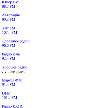
Юмор FM
88.7 FM
Авторадио
90.3 FM
Хит FM
107.4 FM
Дорожное радио
96.0 FM
Радио Дача
92.4 FM
Хорошее радио
Лучшее радио
Маруся ФМ
91.4 FM
DFM
101.2 FM
Радио ВАНЯ