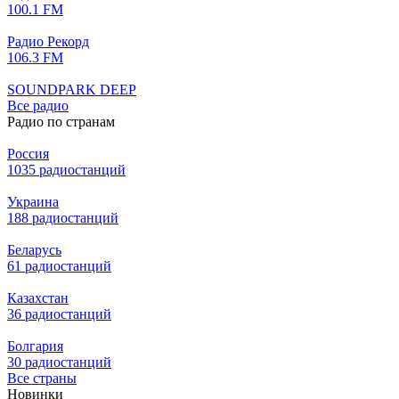
100.1 FM
Радио Рекорд
106.3 FM
SOUNDPARK DEEP
Все радио
Радио по странам
Россия
1035 радиостанций
Украина
188 радиостанций
Беларусь
61 радиостанций
Казахстан
36 радиостанций
Болгария
30 радиостанций
Все страны
Новинки