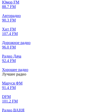
Юмор FM
88.7 FM
Авторадио
90.3 FM
Хит FM
107.4 FM
Дорожное радио
96.0 FM
Радио Дача
92.4 FM
Хорошее радио
Лучшее радио
Маруся ФМ
91.4 FM
DFM
101.2 FM
Радио ВАНЯ