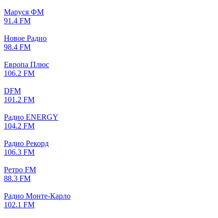
Маруся ФМ
91.4 FM
Новое Радио
98.4 FM
Европа Плюс
106.2 FM
DFM
101.2 FM
Радио ENERGY
104.2 FM
Радио Рекорд
106.3 FM
Ретро FM
88.3 FM
Радио Монте-Карло
102.1 FM