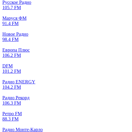
Русское Радио
105.7 FM
Маруся ФМ
91.4 FM
Новое Радио
98.4 FM
Европа Плюс
106.2 FM
DFM
101.2 FM
Радио ENERGY
104.2 FM
Радио Рекорд
106.3 FM
Ретро FM
88.3 FM
Радио Монте-Карло