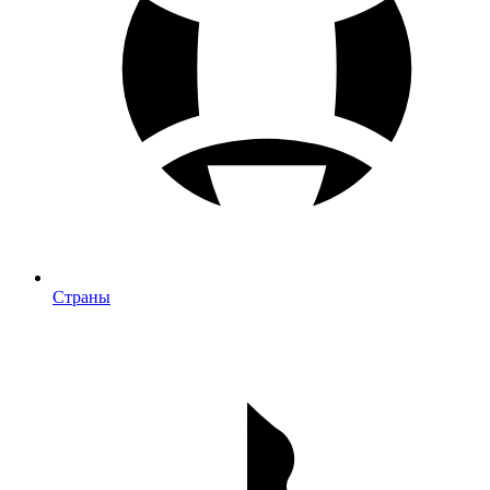
Страны