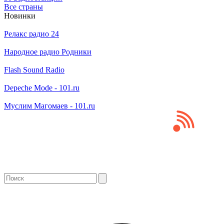
Все страны
Новинки
Релакс радио 24
Народное радио Родники
Flash Sound Radio
Depeche Mode - 101.ru
Муслим Магомаев - 101.ru