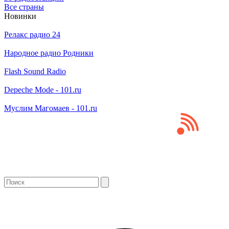
Все страны
Новинки
Релакс радио 24
Народное радио Родники
Flash Sound Radio
Depeche Mode - 101.ru
Муслим Магомаев - 101.ru