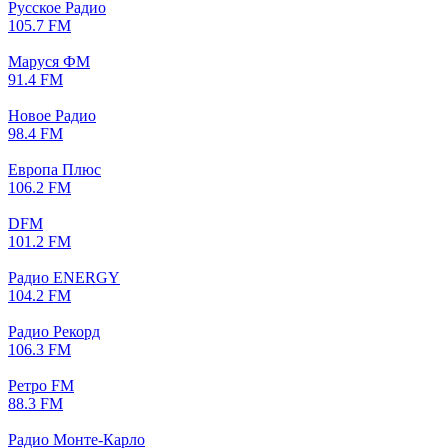
Русское Радио
105.7 FM
Маруся ФМ
91.4 FM
Новое Радио
98.4 FM
Европа Плюс
106.2 FM
DFM
101.2 FM
Радио ENERGY
104.2 FM
Радио Рекорд
106.3 FM
Ретро FM
88.3 FM
Радио Монте-Карло