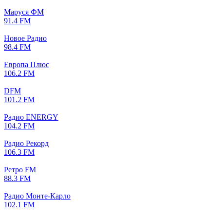
Маруся ФМ
91.4 FM
Новое Радио
98.4 FM
Европа Плюс
106.2 FM
DFM
101.2 FM
Радио ENERGY
104.2 FM
Радио Рекорд
106.3 FM
Ретро FM
88.3 FM
Радио Монте-Карло
102.1 FM