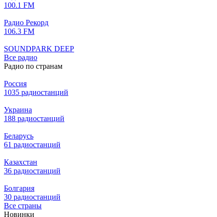
100.1 FM
Радио Рекорд
106.3 FM
SOUNDPARK DEEP
Все радио
Радио по странам
Россия
1035 радиостанций
Украина
188 радиостанций
Беларусь
61 радиостанций
Казахстан
36 радиостанций
Болгария
30 радиостанций
Все страны
Новинки