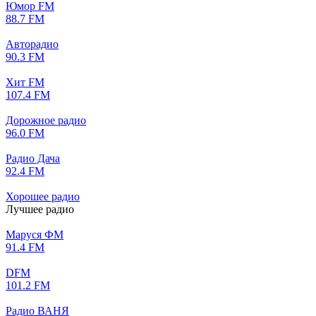
Юмор FM
88.7 FM
Авторадио
90.3 FM
Хит FM
107.4 FM
Дорожное радио
96.0 FM
Радио Дача
92.4 FM
Хорошее радио
Лучшее радио
Маруся ФМ
91.4 FM
DFM
101.2 FM
Радио ВАНЯ