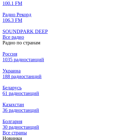
100.1 FM
Радио Рекорд
106.3 FM
SOUNDPARK DEEP
Все радио
Радио по странам
Россия
1035 радиостанций
Украина
188 радиостанций
Беларусь
61 радиостанций
Казахстан
36 радиостанций
Болгария
30 радиостанций
Все страны
Новинки