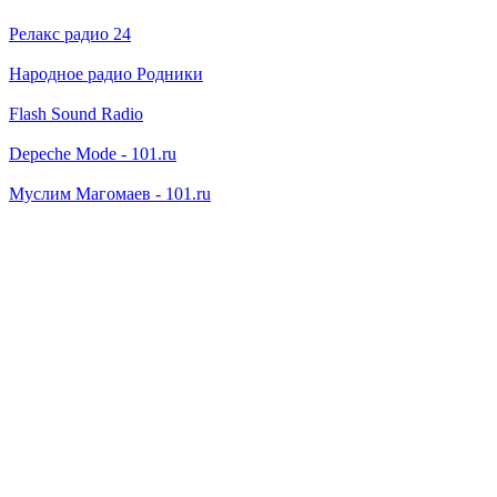
Релакс радио 24
Народное радио Родники
Flash Sound Radio
Depeche Mode - 101.ru
Муслим Магомаев - 101.ru