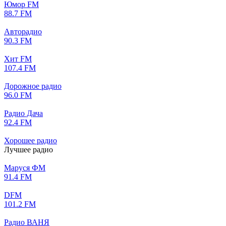
Юмор FM
88.7 FM
Авторадио
90.3 FM
Хит FM
107.4 FM
Дорожное радио
96.0 FM
Радио Дача
92.4 FM
Хорошее радио
Лучшее радио
Маруся ФМ
91.4 FM
DFM
101.2 FM
Радио ВАНЯ