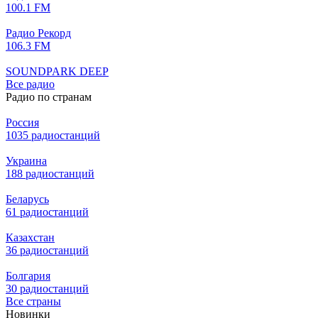
100.1 FM
Радио Рекорд
106.3 FM
SOUNDPARK DEEP
Все радио
Радио по странам
Россия
1035 радиостанций
Украина
188 радиостанций
Беларусь
61 радиостанций
Казахстан
36 радиостанций
Болгария
30 радиостанций
Все страны
Новинки