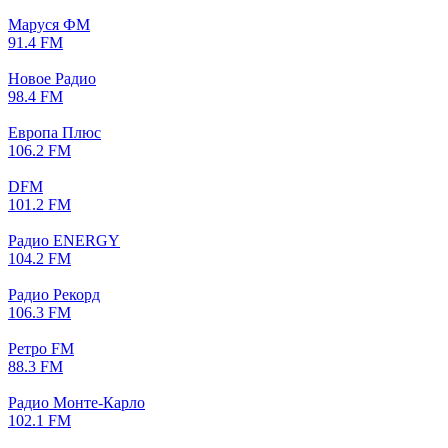
Маруся ФМ
91.4 FM
Новое Радио
98.4 FM
Европа Плюс
106.2 FM
DFM
101.2 FM
Радио ENERGY
104.2 FM
Радио Рекорд
106.3 FM
Ретро FM
88.3 FM
Радио Монте-Карло
102.1 FM