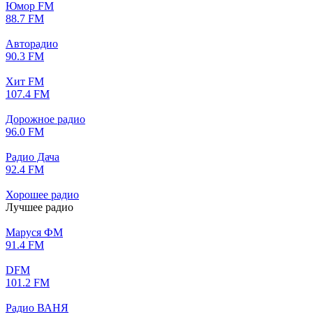
Юмор FM
88.7 FM
Авторадио
90.3 FM
Хит FM
107.4 FM
Дорожное радио
96.0 FM
Радио Дача
92.4 FM
Хорошее радио
Лучшее радио
Маруся ФМ
91.4 FM
DFM
101.2 FM
Радио ВАНЯ