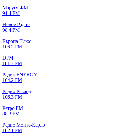
Маруся ФМ
91.4 FM
Новое Радио
98.4 FM
Европа Плюс
106.2 FM
DFM
101.2 FM
Радио ENERGY
104.2 FM
Радио Рекорд
106.3 FM
Ретро FM
88.3 FM
Радио Монте-Карло
102.1 FM