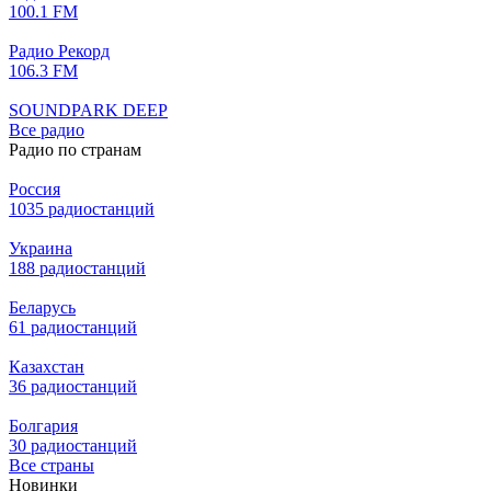
100.1 FM
Радио Рекорд
106.3 FM
SOUNDPARK DEEP
Все радио
Радио по странам
Россия
1035 радиостанций
Украина
188 радиостанций
Беларусь
61 радиостанций
Казахстан
36 радиостанций
Болгария
30 радиостанций
Все страны
Новинки