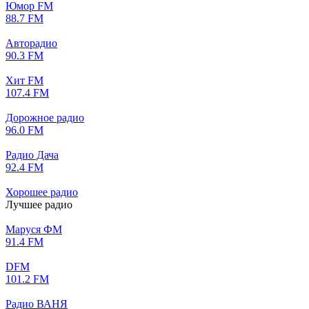
Юмор FM
88.7 FM
Авторадио
90.3 FM
Хит FM
107.4 FM
Дорожное радио
96.0 FM
Радио Дача
92.4 FM
Хорошее радио
Лучшее радио
Маруся ФМ
91.4 FM
DFM
101.2 FM
Радио ВАНЯ