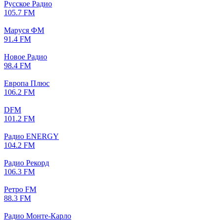
Русское Радио
105.7 FM
Маруся ФМ
91.4 FM
Новое Радио
98.4 FM
Европа Плюс
106.2 FM
DFM
101.2 FM
Радио ENERGY
104.2 FM
Радио Рекорд
106.3 FM
Ретро FM
88.3 FM
Радио Монте-Карло