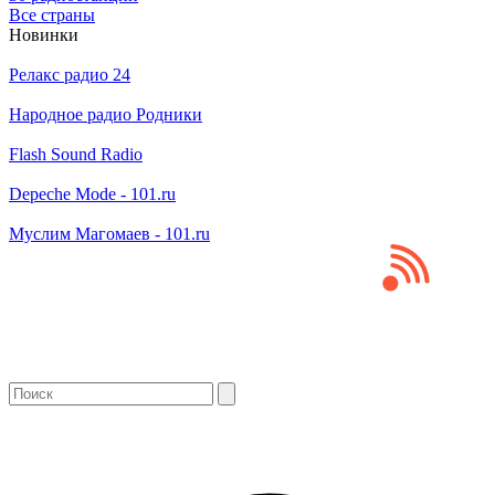
Все страны
Новинки
Релакс радио 24
Народное радио Родники
Flash Sound Radio
Depeche Mode - 101.ru
Муслим Магомаев - 101.ru