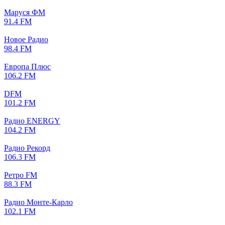
Маруся ФМ
91.4 FM
Новое Радио
98.4 FM
Европа Плюс
106.2 FM
DFM
101.2 FM
Радио ENERGY
104.2 FM
Радио Рекорд
106.3 FM
Ретро FM
88.3 FM
Радио Монте-Карло
102.1 FM