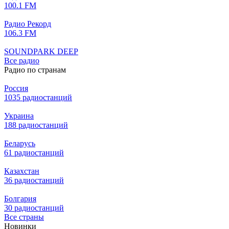
100.1 FM
Радио Рекорд
106.3 FM
SOUNDPARK DEEP
Все радио
Радио по странам
Россия
1035 радиостанций
Украина
188 радиостанций
Беларусь
61 радиостанций
Казахстан
36 радиостанций
Болгария
30 радиостанций
Все страны
Новинки