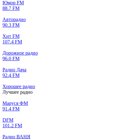
Юмор FM
88.7 FM
Авторадио
90.3 FM
Хит FM
107.4 FM
Дорожное радио
96.0 FM
Радио Дача
92.4 FM
Хорошее радио
Лучшее радио
Маруся ФМ
91.4 FM
DFM
101.2 FM
Радио ВАНЯ