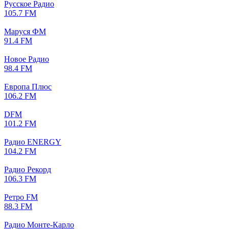
Русское Радио
105.7 FM
Маруся ФМ
91.4 FM
Новое Радио
98.4 FM
Европа Плюс
106.2 FM
DFM
101.2 FM
Радио ENERGY
104.2 FM
Радио Рекорд
106.3 FM
Ретро FM
88.3 FM
Радио Монте-Карло