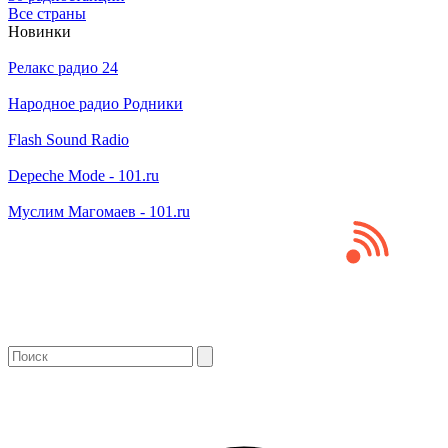
Все страны
Новинки
Релакс радио 24
Народное радио Родники
Flash Sound Radio
Depeche Mode - 101.ru
Муслим Магомаев - 101.ru