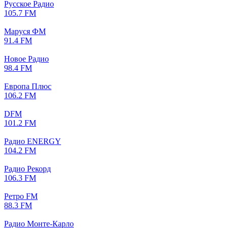
Русское Радио
105.7 FM
Маруся ФМ
91.4 FM
Новое Радио
98.4 FM
Европа Плюс
106.2 FM
DFM
101.2 FM
Радио ENERGY
104.2 FM
Радио Рекорд
106.3 FM
Ретро FM
88.3 FM
Радио Монте-Карло