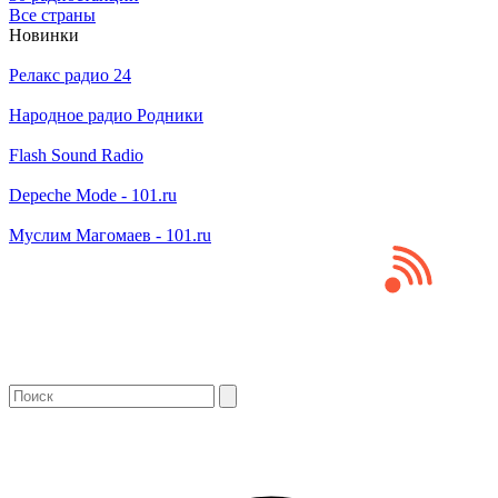
Все страны
Новинки
Релакс радио 24
Народное радио Родники
Flash Sound Radio
Depeche Mode - 101.ru
Муслим Магомаев - 101.ru