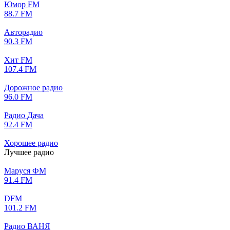
Юмор FM
88.7 FM
Авторадио
90.3 FM
Хит FM
107.4 FM
Дорожное радио
96.0 FM
Радио Дача
92.4 FM
Хорошее радио
Лучшее радио
Маруся ФМ
91.4 FM
DFM
101.2 FM
Радио ВАНЯ