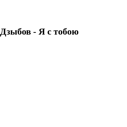
зыбов - Я с тобою