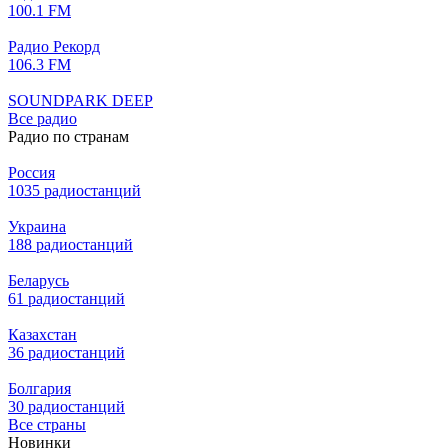
100.1 FM
Радио Рекорд
106.3 FM
SOUNDPARK DEEP
Все радио
Радио по странам
Россия
1035 радиостанций
Украина
188 радиостанций
Беларусь
61 радиостанций
Казахстан
36 радиостанций
Болгария
30 радиостанций
Все страны
Новинки