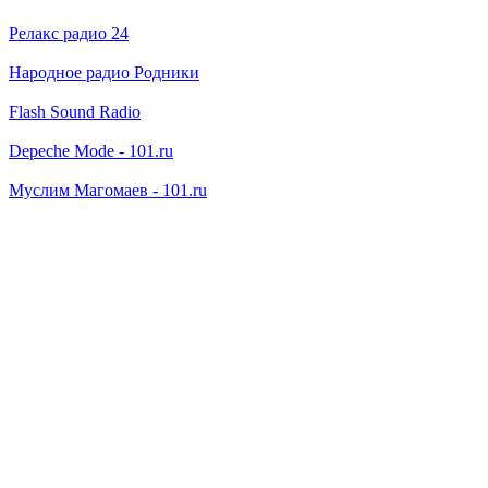
Релакс радио 24
Народное радио Родники
Flash Sound Radio
Depeche Mode - 101.ru
Муслим Магомаев - 101.ru