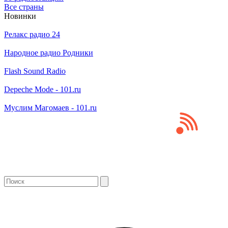
Все страны
Новинки
Релакс радио 24
Народное радио Родники
Flash Sound Radio
Depeche Mode - 101.ru
Муслим Магомаев - 101.ru