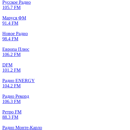
Русское Радио
105.7 FM
Маруся ФМ
91.4 FM
Новое Радио
98.4 FM
Европа Плюс
106.2 FM
DFM
101.2 FM
Радио ENERGY
104.2 FM
Радио Рекорд
106.3 FM
Ретро FM
88.3 FM
Радио Монте-Карло