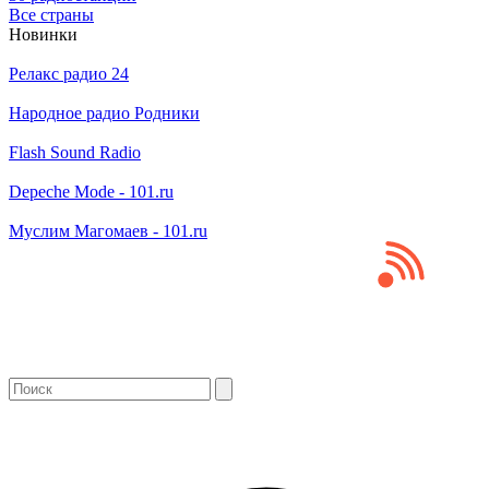
Все страны
Новинки
Релакс радио 24
Народное радио Родники
Flash Sound Radio
Depeche Mode - 101.ru
Муслим Магомаев - 101.ru