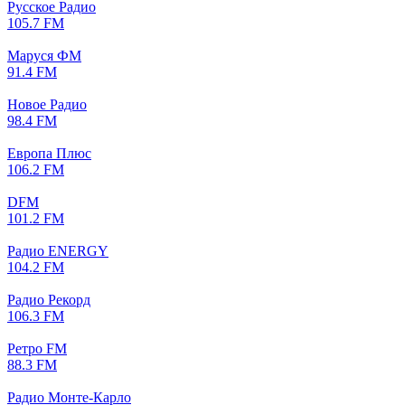
Русское Радио
105.7 FM
Маруся ФМ
91.4 FM
Новое Радио
98.4 FM
Европа Плюс
106.2 FM
DFM
101.2 FM
Радио ENERGY
104.2 FM
Радио Рекорд
106.3 FM
Ретро FM
88.3 FM
Радио Монте-Карло