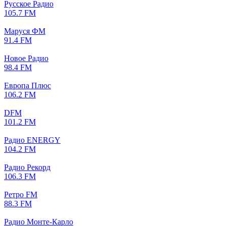
Русское Радио
105.7 FM
Маруся ФМ
91.4 FM
Новое Радио
98.4 FM
Европа Плюс
106.2 FM
DFM
101.2 FM
Радио ENERGY
104.2 FM
Радио Рекорд
106.3 FM
Ретро FM
88.3 FM
Радио Монте-Карло