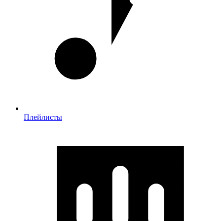
Плейлисты