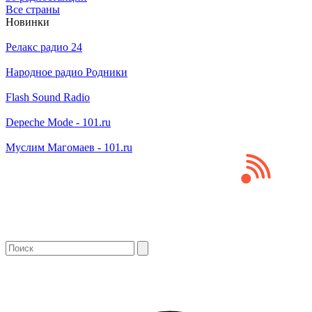
Все страны
Новинки
Релакс радио 24
Народное радио Родники
Flash Sound Radio
Depeche Mode - 101.ru
Муслим Магомаев - 101.ru