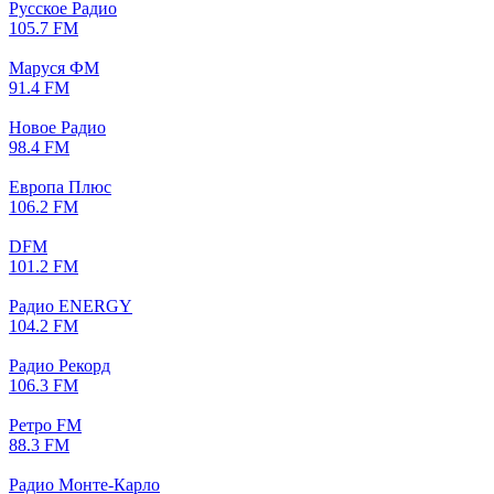
Русское Радио
105.7 FM
Маруся ФМ
91.4 FM
Новое Радио
98.4 FM
Европа Плюс
106.2 FM
DFM
101.2 FM
Радио ENERGY
104.2 FM
Радио Рекорд
106.3 FM
Ретро FM
88.3 FM
Радио Монте-Карло