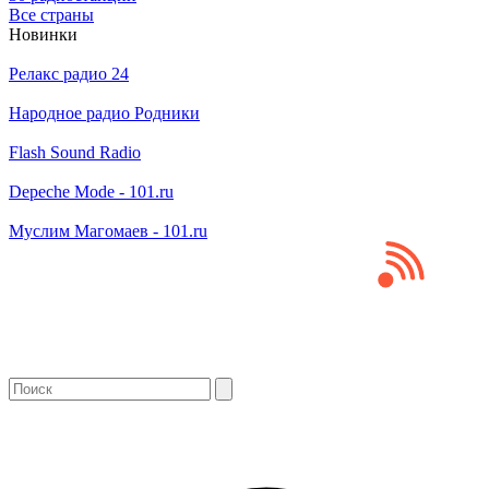
Все страны
Новинки
Релакс радио 24
Народное радио Родники
Flash Sound Radio
Depeche Mode - 101.ru
Муслим Магомаев - 101.ru