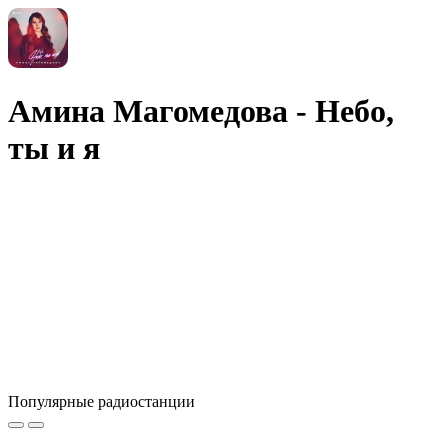
Амина Магомедова - Небо,
ты и я
Популярные радиостанции