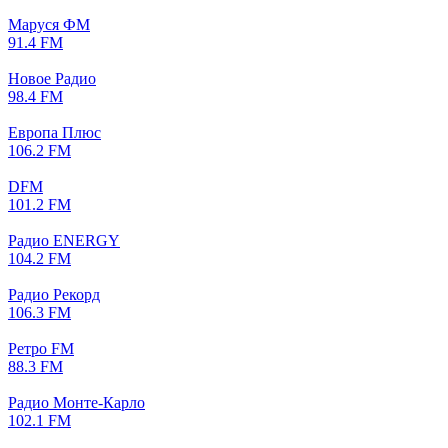
Маруся ФМ
91.4 FM
Новое Радио
98.4 FM
Европа Плюс
106.2 FM
DFM
101.2 FM
Радио ENERGY
104.2 FM
Радио Рекорд
106.3 FM
Ретро FM
88.3 FM
Радио Монте-Карло
102.1 FM