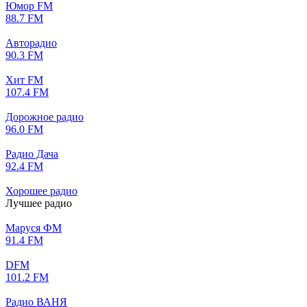
Юмор FM
88.7 FM
Авторадио
90.3 FM
Хит FM
107.4 FM
Дорожное радио
96.0 FM
Радио Дача
92.4 FM
Хорошее радио
Лучшее радио
Маруся ФМ
91.4 FM
DFM
101.2 FM
Радио ВАНЯ