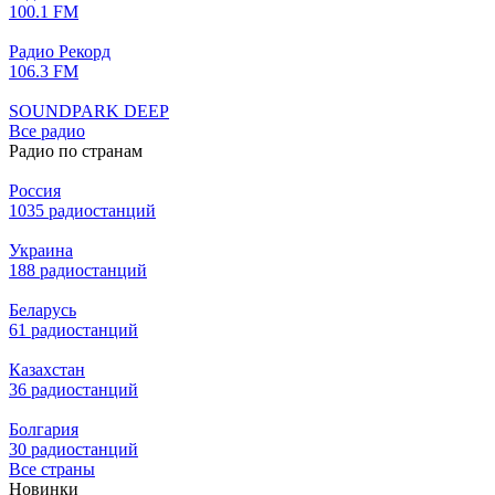
100.1 FM
Радио Рекорд
106.3 FM
SOUNDPARK DEEP
Все радио
Радио по странам
Россия
1035 радиостанций
Украина
188 радиостанций
Беларусь
61 радиостанций
Казахстан
36 радиостанций
Болгария
30 радиостанций
Все страны
Новинки