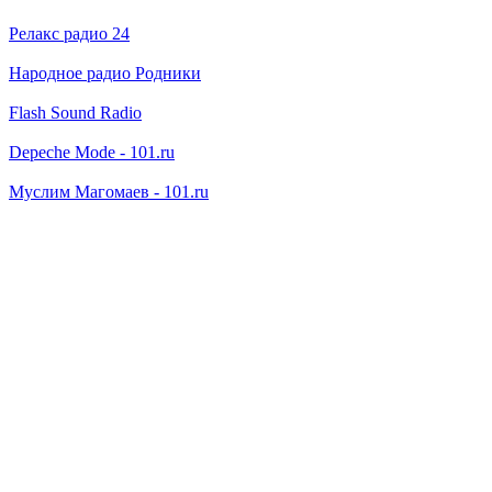
Релакс радио 24
Народное радио Родники
Flash Sound Radio
Depeche Mode - 101.ru
Муслим Магомаев - 101.ru