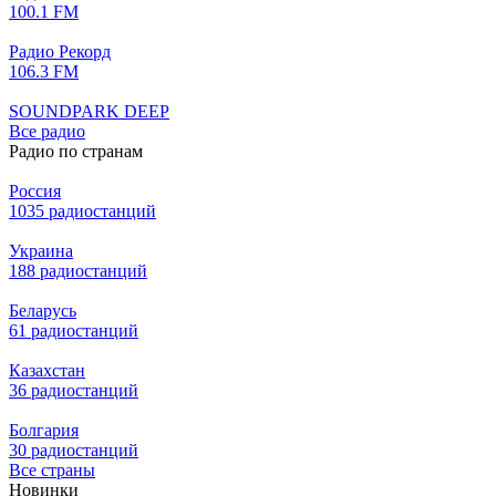
100.1 FM
Радио Рекорд
106.3 FM
SOUNDPARK DEEP
Все радио
Радио по странам
Россия
1035 радиостанций
Украина
188 радиостанций
Беларусь
61 радиостанций
Казахстан
36 радиостанций
Болгария
30 радиостанций
Все страны
Новинки