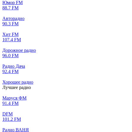
Юмор FM
88.7 FM
Авторадио
90.3 FM
Хит FM
107.4 FM
Дорожное радио
96.0 FM
Радио Дача
92.4 FM
Хорошее радио
Лучшее радио
Маруся ФМ
91.4 FM
DFM
101.2 FM
Радио ВАНЯ